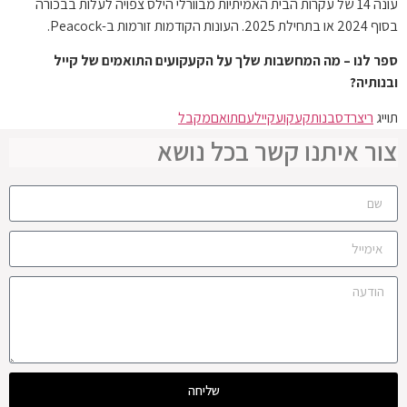
עונה 14 של עקרות הבית האמיתיות מבוורלי הילס צפויה לעלות בבכורה
בסוף 2024 או בתחילת 2025. העונות הקודמות זורמות ב-Peacock.
ספר לנו – מה המחשבות שלך על הקעקועים התואמים של קייל
ובנותיה?
תוייג
ריצרדס
בנות
קעקוע
קייל
עם
תואם
מקבל
צור איתנו קשר בכל נושא
שליחה