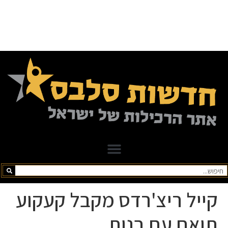
קייל ריצ'רדס מקבל קעקוע
תואם עם בנות