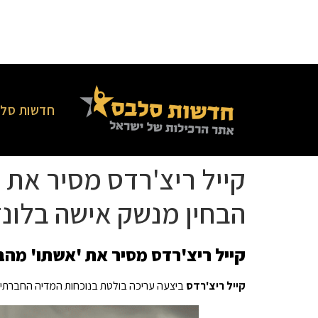
חדשות סלב
קייל ריצ'רדס מסיר את 
הבחין מנשק אישה בלונד
קייל ריצ'רדס מסיר את 'אשתו' מהב
קייל ריצ'רדס
ביצעה עריכה בולטת בנוכחות המדיה החברתית