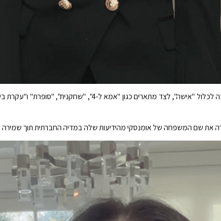
הביוגרפיה של מדיה חברתית משלו ממשיכה לכלול "אישה", לצד מ
ה את שם המשפחה של אומנסקי מהידיעות שלה במדיה החברתית תוך שמירה על