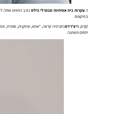
ה
עקרות בית אמיתיות מבוורלי הילס
כוכב התאים אותה ל
במיקונוס.
קוֹדֶם,
ריצ'רדס
ביוגרפיה קראה, "אמא, שחקנית, סופרת, מפי
יחסים משתנה.