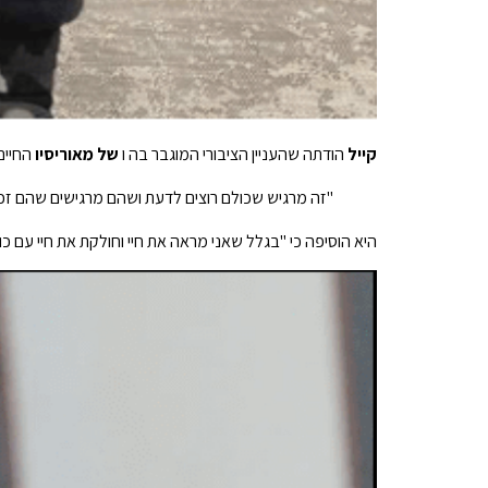
קייל
הודתה שהעניין הציבורי המוגבר בה ו
של מאוריסיו
החיים 
"זה מרגיש שכולם רוצים לדעת ושהם מרגישים שהם זכ
היא הוסיפה כי "בגלל שאני מראה את חיי וחולקת את חיי עם כולם כבר 13 שנים. זה לא שאני משקר או מונע, אני עדיי