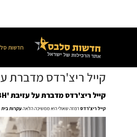
חדשות סלב
קייל ריצ'רדס מדברת על עזיבת 'RHOBH' בתוך חייה הח
קייל ריצ'רדס מדברת על עזיבת 'RHOBH' בתוך חייה החדשים עם מורגן ווייד
קייל ריצ'רדס
רמזה שאולי היא ממשיכה הלאה
עקרות בית א