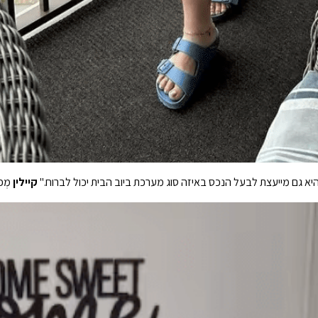
א גם מייעצת לבעל הנכס באיזה סוג מערכת ביוב הבית יכול לברוח."
קיילין
מְפו