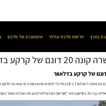
ס בארץ
חדשות סלבס עולמי
אינסטגרם של סלבס
צ
של קרקע בדלאוור
נתה ל-TikTok ב-19 ביולי כדי להודיע ​​שהיא נסגרה זה עתה על חלקת אדמה משמעותית של 20 דונם.