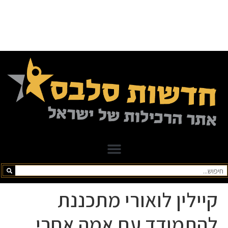
קיילין לואורי מתכננת
להתמודד עם אמה אחרי