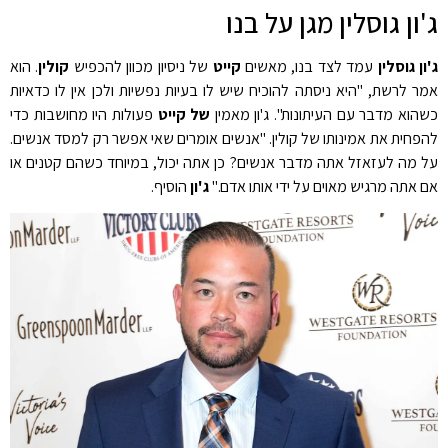
ג'ון גוסלין מגן על בנו
ג'ון גוסלין
עמד לצד בנו, מאשים
קייט
של ניסיון מכוון להכפיש
קולין
. הוא
אמר לרשת, "היא ניסתה להוכיח שיש לו בעיות נפשיות ולכן אין לו כדאיות
כשהוא מדבר עם העיתונות". ג'ון מאמין
של קייט
פעולות היו מחושבות כדי
להפחית את אמינותו של קולין. "אנשים אומרים שאי אפשר רק למסד אנשים.
על מה לעזאזל אתה מדבר אנשים? כן אתה יכול, במיוחד כשהם קטנים או
אם אתה מרגיש מאוים על ידי אותו אדם."
ג'ון
הוסיף.