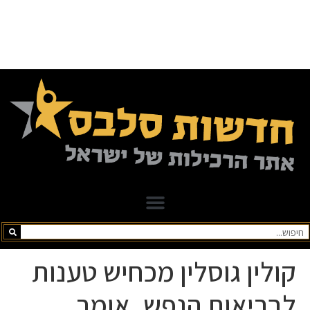
קולין גוסלין מכחיש טענות
לבריאות הנפש, אומר