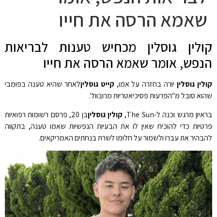
שאמא הרסה את חייו
קולין גוסלין מכחיש טענות לבריאות
הנפש, אומר שאמא הרסה את חייו
קולין גוסלין
יורה בחזרה על אמו,
קייט גוסלין
לאחר שהיא טענה בפומבי
שהוא סובל מ"הפרעות פסיכיאטריות מרובות".
בראיון מרגש וכנה ל-The Sun,
קולין גוסלין
בן 20, פרסם רשומות רפואיות
פרטיות כדי להוכיח שאין לו את הבעיות הנפשיות שאמו טענה, בתקווה
להבהיר את עברו ולשמור על חלומו לשרת בנחתים האמריקאים.