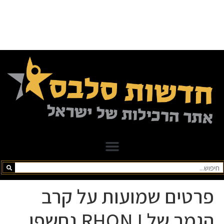
פרטים שמועות על קרב
הגמר של RHONJ נחשפו