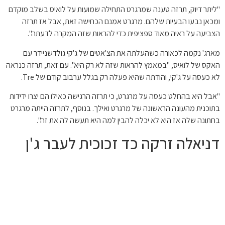
"ליתר דיוק, תרזה טענה שמרגרט התחילה שמועות על לואיס בשלב מוקדם
ומכאן נבעו הבעיות שלהם. מרגרט אמנם הכחישה זאת, אבל אז תרזה
הצביעה על ראיה מאוד ספציפית כדי להראות שזה המקרה לדעתה".
מארג' נקמה לכאורה כשהעלתה את הצ'אטים של ג'קי גולדשניידר עם
האקס של לואיס, "במאמץ להראות שזה לא רק היא". עם זאת, תרזה כנראה
לא כעסה על ג'קי, והודתה שהיא פעלה רק בגלל ערבוב קודם של Tre.
"אבל היא בהחלט כעסה על מרגרט, כי תרזה הרגישה כאילו הם יצרו ידידות
בתוכנית מהעונה הראשונה של מרגרט ואילך. בנוסף, לתרזה הייתה מרגרט
בחתונה שלה אז היא לא יכלה להבין למה היא תעשה לה את זה".
דניאלה זרקה כד זכוכית לעבר ג'ן