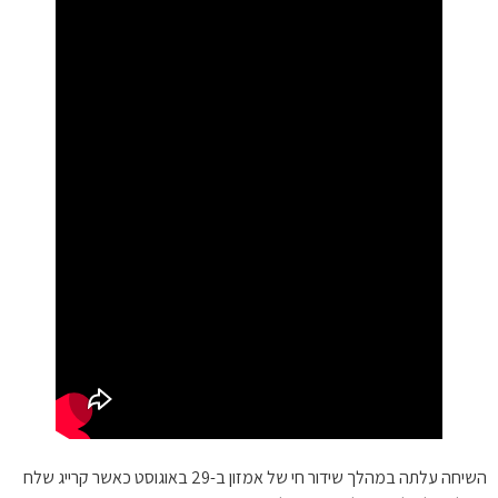
השיחה עלתה במהלך שידור חי של אמזון ב-29 באוגוסט כאשר קרייג שלח