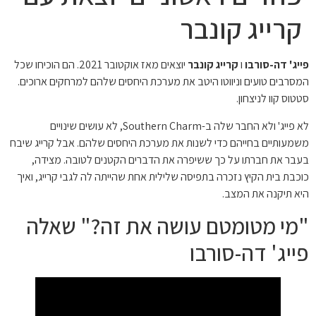
קרייג קונבר
פייג' דה-סורבו
ו
קרייג קונבר
יוצאים מאז אוקטובר 2021. הם הוכיחו שכל
המסרבים טועים וניווטו היטב את מערכת היחסים שלהם למרחקים ארוכים.
סטטוס קוו לניצחון.
לא פייג' ולא החבר שלה ב-Southern Charm, לא עושים שינויים
משמעותיים בחייהם כדי לשנות את מערכת היחסים שלהם. אבל קרייג שיבח
בעבר את חברתו על כך ששיפרה את הדברים הקטנים לטובה. מצידה,
כוכבת בית הקיץ נזכרה בתפיסה שלילית אחת שהייתה לה לגבי קרייג, ואיך
היא תיקנה את המצב.
"מי מטומטם עושה את זה?" שאלה
פייג' דה-סורבו