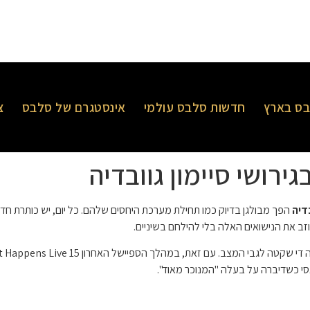
ס בארץ
חדשות סלבס עולמי
אינסטגרם של סלבס
צ
ירושי סיימון גוובדיה
בדיה
הפך מבולגן בדיוק כמו תחילת מערכת היחסים שלהם. כל יום, יש כותרת חדשה
זב את הנישואים האלה בלי להילחם בשיניים.
סי כשדיברה על בעלה "המנוכר מאוד".