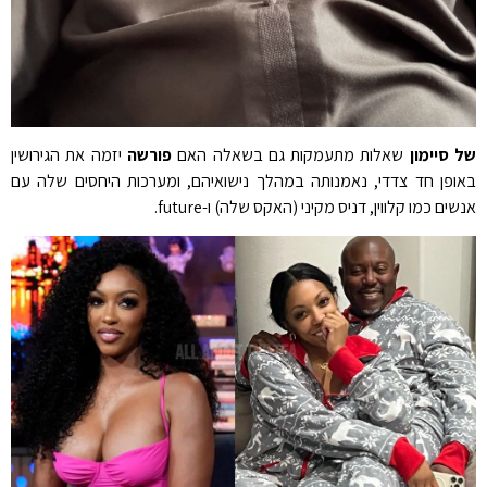
של סיימון
שאלות מתעמקות גם בשאלה האם
פורשה
יזמה את הגירושין
באופן חד צדדי, נאמנותה במהלך נישואיהם, ומערכות היחסים שלה עם
אנשים כמו קלווין, דניס מקיני (האקס שלה) ו-future.