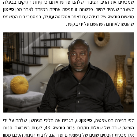
שמכירים את הריב הציבורי שלהם פירשו אותם כדקירות דקיקים בבעלה
לשעבר שעתיד להיות. פרשנות זו תפסה אחיזה במיוחד לאחר מכן
סיימון
מואשם
פורשה
של בגידה עם ראפר אטלנטה
עתיד,
במסמכי בית המשפט
שהוגשו לאחרונה שהושגו על ידי
בקשר
.
לפי הניירת המשפטית,
סיימון
60, הגבירו את הליכי הגירושין שלהם על ידי
הוצאת שורה של שאלות נוקבות עבור
פורשה
, 43, לענות בשבועה. פניות
אלו מכסות היבטים שונים של נישואיהם ופירוקם, לרבות הגינות הסכם ממון