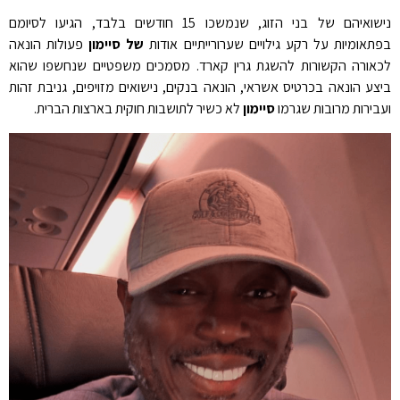
נישואיהם של בני הזוג, שנמשכו 15 חודשים בלבד, הגיעו לסיומם
בפתאומיות על רקע גילויים שערורייתיים אודות
של סיימון
פעולות הונאה
לכאורה הקשורות להשגת גרין קארד. מסמכים משפטיים שנחשפו שהוא
ביצע הונאה בכרטיס אשראי, הונאה בנקים, נישואים מזויפים, גניבת זהות
ועבירות מרובות שגרמו
סיימון
לא כשיר לתושבות חוקית בארצות הברית.