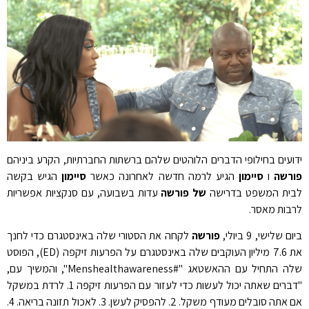
ידועים בחילופי הדברים הלוהטים שלהם ברשתות החברתיות, הקרע ביניהם
פורשה
ו
סיימון
הגיע לרמה חדשה לאחרונה כאשר
סיימון
הגיש בקשה
לבית המשפט בדרישה
של פורשה
עדות בשבועה, עם סנקציות אפשריות
לרבות מאסר.
ביום שלישי, 9 ביולי,
פורשה
לקחה את הסטורי שלה באינסטגרם כדי לחנך
את 7.6 מיליון העוקבים שלה באינסטגרם על הפרעות זיקפה (ED), הפוסט
שלה התחיל עם ההאשטאג "#Menshealthawareness", והמשיך עם,
"דברים שאתה יכול לעשות כדי לעזור עם הפרעות זיקפה 1. לרדת במשקל
אם אתה סובלים מעודף משקל. 2. להפסיק לעשן. 3. לאכול תזונה בריאה. 4.