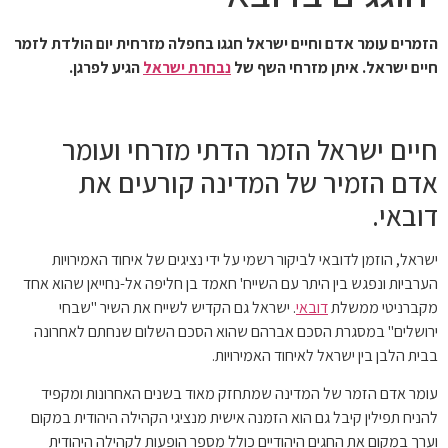
הזמרים עומר אדם וחיים ישראל חגגו בחפלה מזרחית יום הולדת לזמר
חיים ישראל. איתן מזרחי השף של
נבחרת ישראל
הגיע לפרגן.
חיים ישראל הזמר הדתי מזרחי ועומר
אדם הזמיר של המדינה קורעים את
דובאי.
ישראל, הוזמן לדובאי לביקור רשמי על ידי נציגים של איחוד האמירויות
הערביות ונפגש בין היתר עם השייח' חאמד בן חליפה אל-נחייאן שהוא אחד
מקברניטי ממשלת
דובאי
. ישראל גם הקדיש לשייח את השיר "שבחי
ירושלים" במסגרת הסכם אברהם שהוא הסכם השלום שנחתם לאחרונה
בבית הלבן בין ישראל לאיחוד האמירויות.
עומר אדם הזמר של המדינה שמתחזק מאוד בשנים האחרונות ומקפיד
להניח תפילין קיבל גם הוא הזמנה אישית מנציגי הקהילה היהודית במקום
וערך במקום את החגים היהודיים כולל מספר הופעות לקהילה היהודית