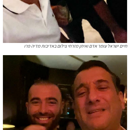
חיים ישראל עומר אדם ואיתן מזרחי צילום באדיבות מדיה פרו