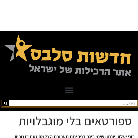
ספורטאים בלי מוגבלויות
בוגי יעלון, יונתן ושימי ריגר בפתיחת תערוכת הצלמת נעם בן גוריון