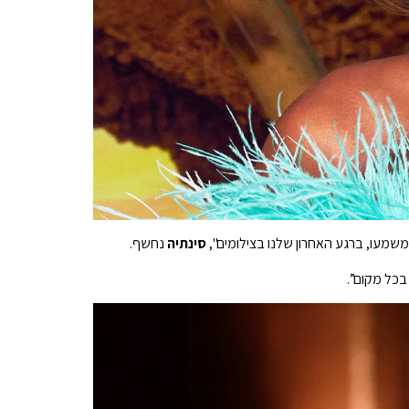
משמעו, ברגע האחרון שלנו בצילומים",
סינתיה
נחשף.