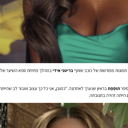
 תמונות מפורשות של כוכב שותף
בריטני אידי
במהלך פתיחת ספא ​​השיער של
יפר
תוֹסֶפֶת
בראיון שנערך לאחרונה. "כמובן, אני כל כך עצוב ושבור לב שהי
הייתה זהירה בתגובתה.