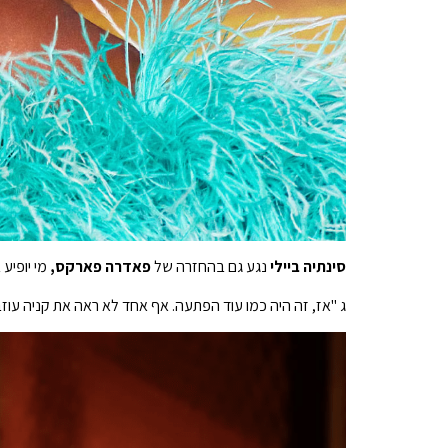
סינתיה ביילי
נגע גם בהחזרה של
פאדרה פארקס,
מי יופיע 
ג "אז, זה היה כמו עוד הפתעה. אף אחד לא ראה את קניה עו