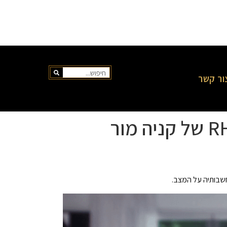
ור קשר
בותיה על המצב.