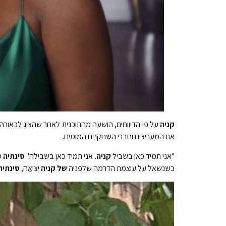
קניה
על פי הדיווחים, הושעה מהתוכנית לאחר שהציג לכאורה
את המעריצים וחברי השחקנים המומים.
"אני תמיד כאן בשביל
קניה
. אני תמיד כאן בשבילה"
סינתיה
ס
כשנשאל על עוצמת הדרמה שלפניה
של קניה
יְצִיאָה,
סינתיה