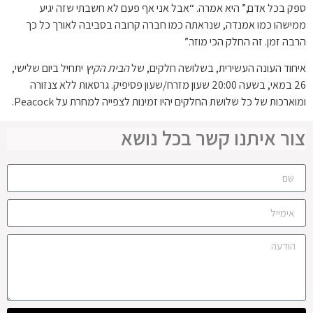
ספק בכל אדם,” היא אמרה. “אבל אני אף פעם לא חשבתי שזה יגיע
ממישהו כמו אמנדה, שנראתה כמו חברה קרובה בסביבה לאורך כל כך
הרבה זמן. זה החלק הכי מוזר.”
איחוד העונה העשירית, בשלושה חלקים, של
הבית הקיץ
יתחיל ביום שלישי,
26 במאי, בשעה 20:00 שעון מזרח/שעון פסיפיק. גרסאות ללא צנזורה
ומוארכות של כל שלושת החלקים יהיו זמינות לצפייה למחרת על Peacock.
צור איתנו קשר בכל נושא