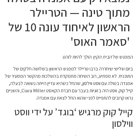
מתוך טינה — הטריילר
הראשון לאיחוד עונה 10 של
'סאמר האוס'
המפגש של
הבית הקיץ
הולך להיות לוהט.
ביום שלישי שיחררה ברבו טריילר למפגש הראשון-בשלושה חלקים של
התוכנית. לא מפתיע, רוב השיחה מתמקדת בהשלכות מהקשר המסעיר של
אמנדה בטולה עם ווסט ווילסון, שהחל כשהיא עדיין הייתה נשואה לבעלה,
קייל קוק. ווסט היה בזוגיות בעבר עם חברת הקאסט Ciara Miller, והשניים
נראו קרובים להתפייס לפני שהוא החל לצאת עם אמנדה.
קייל קוק מרגיש ‘בוגד’ על ידי ווסט
ווילסון