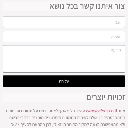
צור איתנו קשר בכל נושא
שליחה
זכויות יוצרים
אתר
.co.il
israelcelebs
עושה כל מאמץ לאתר זכויות על תמונות וסרטונים
המתפרסמים בו. אולם לעיתים התמונות והסרטונים מופצים ברחבי הרשת
ולא מתאפשרת הגעה למקור החומר הויזאולי, לכן בהתאם לסעיף 27א'