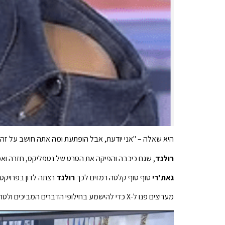
היא שאלה – "אני יודעת, אבל הופתעת ומה אתה חושב על זה?
רולנד
, שגם כיכבה והפיקה את הסרט של נטפליקס, חזרה ואמ
גאת'רי
סוף סוף קלטה רמזים לכך
רולנד
רצתה לדון בפרויקט
מעריצים פנו ל-X כדי להישמע בחילופי הדברים המביכים ולטרוק