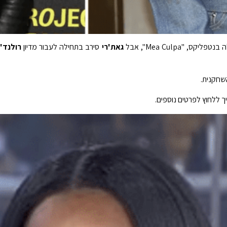
"Mea Culpa", אבל
גאת'רי
סירב בתחילה לעבור מדיון
רולנד'
חקנית.
 ללחוץ לפרטים נוספים.