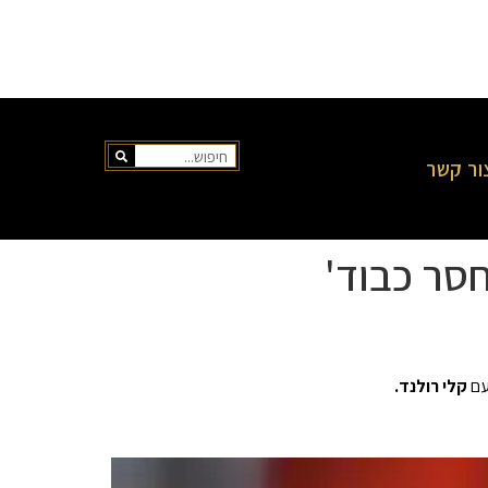
ור קשר
חסר כבוד'
עם
קלי רולנד.