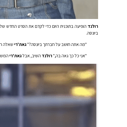
רולנד
הופיעה בתוכנית היום כדי לקדם את הסרט החדש שלה בנטפליקס, 
ביונסה.
"מה אתה חושב על חברתך ביונסה?"
גאת'רי
שאלה הש
"אני כל כך גאה בה,"
רולנד
השיב, אבל
גאת'רי
המשיך