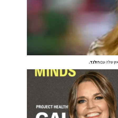
רולנד.