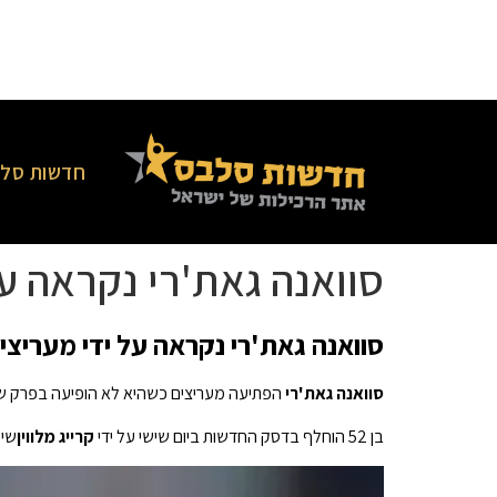
חדשות סלב
סוואנה גאת'רי נקראה על
סוואנה גאת'רי נקראה על ידי מעריצים
סוואנה גאת'רי
הפתיעה מעריצים כשהיא לא הופיעה בפרק של
בן 52 הוחלף בדסק החדשות ביום שישי על ידי
קרייג מלווין
שיש