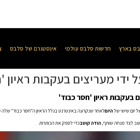
ס בארץ
חדשות סלבס עולמי
אינסטגרם של סלבס
צ
 ידי מעריצים בעקבות ראיון '
 בעקבות ראיון 'חסר כבוד'
 יום שישי של
היום
לאחר שנקרעה באינטרנט בגלל הראיון ה"חסר כבוד" שלה 
ב לצד מנחה שותף,
הודה קוטב
כדי לספק את הכותרות.