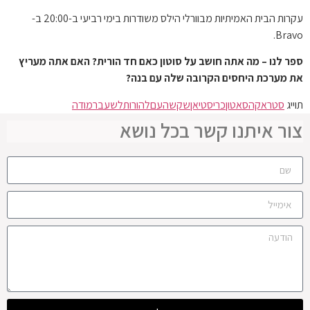
עקרות הבית האמיתיות מבוורלי הילס משודרות בימי רביעי ב-20:00 ב-
Bravo.
ספר לנו – מה אתה חושב על סוטון כאם חד הורית? האם אתה מעריץ
את מערכת היחסים הקרובה שלה עם בנה?
תוייג
סטראקה
סאטון
כריסטיאן
שקשה
עם
להורות
לשעבר
מודה
צור איתנו קשר בכל נושא