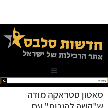
סאטון סטראקה מודה
ש"קשה להורות" עם