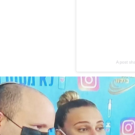
A post sh