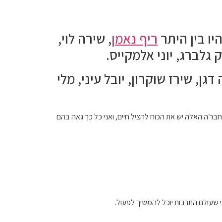
יו בין היתר
ריף נאמן
, שירה לוי,
 גלברג, יוני אלמקייס.
גן, שירז שוקרון, יובל עיני, מלי
 הנוער שעדיין לא התחסנו. לצאת ולהתחסן. לחבר׳ה האלה יש את הכוח להציל חיים, ואני כל כך גאה בהם
 שעולם התרבות יוכל להמשיך לפעול.