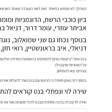
המהלך לא מפתיע במיוחד. זאת לאור העובדה שאחד האנשים
ביון כוכבי הרשת, הדוגמניות ומו
אביתר עוזרי, עומר דרור, דניאל ברא
בנוסף נכחו גם שני שמואלוב, נוגה גפ
דניאלי, איב בראונשטיין, רואי חזן, 
על האחריות שהם גילו.
צעירים- צאו להתחסן.
בנוסף ריף נאמן סיפרה כי הכינוס עם בנט נועד להעלות את ה
שירה לוי ונפתלי בנט קוראים להת
שירה לוי קיבלה ברכה מיוחדת מבנט לרגל חתונתה ואף את מש