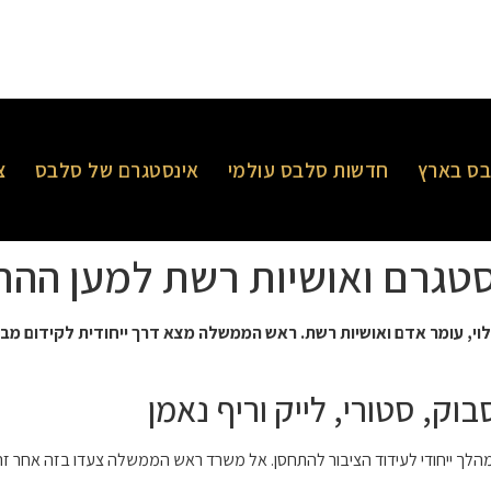
ס בארץ
חדשות סלבס עולמי
אינסטגרם של סלבס
צ
נסטגרם ואושיות רשת למען הה
ה לוי, עומר אדם ואושיות רשת. ראש הממשלה מצא דרך ייחודית לקידום מ
ק, סטורי, לייק וריף נאמן
 ייחודי לעידוד הציבור להתחסן. אל משרד ראש הממשלה צעדו בזה אחר זה 5