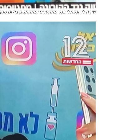
שירה לוי ונפתלי בנט מתחסנים ומתחתנים צילום מסך מ