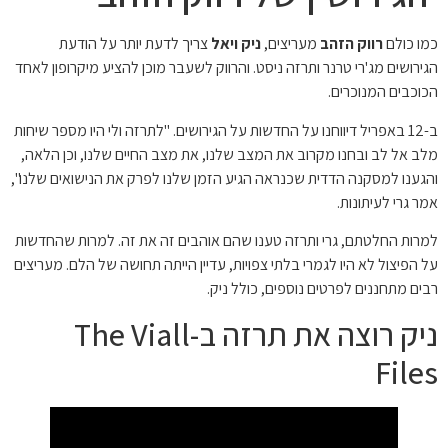
כמו כולם
רווק הזהב
מעריצים,
ניק ויאל
צריך לדעת יותר על הודעת
הגירושים מג'רי טרנר ותרזה ניסט. והרווק לשעבר מוכן להציע מיקרופון לאחד
הכוכבים המנוכרים.
ב-12 באפריל דיווחנו על החדשות על הגירושים. "לתרזה ולי היו מספר שיחות
מלב אל לב ובחנו מקרוב את המצב שלנו, את מצב החיים שלנו, וכן הלאה,
והגענו למסקנה הדדית שכנראה הגיע הזמן שלנו לפרק את הנישואים שלנו",
אמר גרי לעיתונות.
למרות החלטתם, גרי ותרזה טענו שהם אוהבים זה את זה. למרות שהחדשות
על הפיצול לא היו לגמרי בלתי צפויות, עדיין הייתה תחושה של הלם. מעריצים
רבים מתחננים לפרטים נוספים, כולל ניק.
ניק רוצה את תרזה ב-The Viall
Files