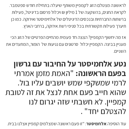
לראשונה מצטלם הזוג לקמפיין משותף שיעלה בתחילת חודש ספטמבר.
לקראת החגים, בהשקעה של 1 מיליון ₪ ויכלול פרסום בדיגיטל, פעילות
ברשתות החברתיות ובנכסים הדיגיטלים של אלחימיסטר ואירוקה. כמו כן
תיערך פעילות תקשורתית בכל סניפי רשת אירוקה, ברחבי הארץ.
אז מה יחשוף הקמפיין? הצצה חד פעמית מהחיים הפרטיים של הזוג הכי
מעניין בביצה. הקמפיין יכלול סרטונים עם נגיעות של הומור, המתעדים את
השניים.
נטע אלחמיסטר על החיבור עם גרשון
בפעם הראשונה:
"האמת מזמן אמרתי
לרמי שמשקפי שמש יושבים עליו בול.
שהוא חייב פעם אחת לנצל את זה לטובת
קמפיין. לא חשבתי שזה יגרום לנו
להצטלם יחד" .
עוד הוסיפה
אלחמיסטר
: "זו פעם ראשונה שמצלמים קמפיין אצלנו בבית.