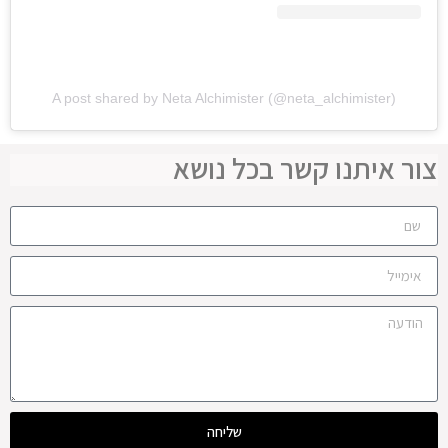
A post shared by Neta Alchimister (@neta_alchimister)
צור איתנו קשר בכל נושא
שליחה