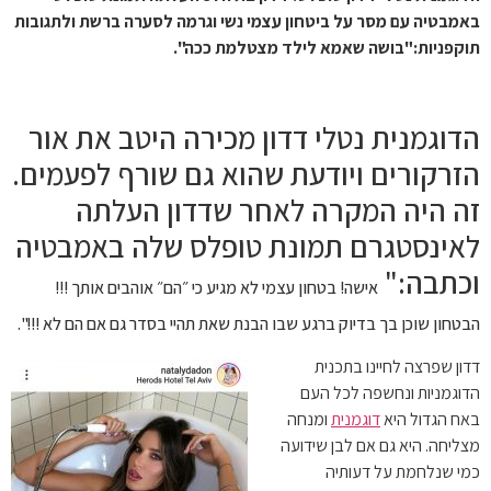
באמבטיה עם מסר על ביטחון עצמי נשי וגרמה לסערה ברשת ולתגובות
תוקפניות:"בושה שאמא לילד מצטלמת ככה".
הדוגמנית נטלי דדון מכירה היטב את אור
הזרקורים ויודעת שהוא גם שורף לפעמים.
זה היה המקרה לאחר שדדון העלתה
לאינסטגרם תמונת טופלס שלה באמבטיה
וכתבה:"
אישה! בטחון עצמי לא מגיע כי ״הם״ אוהבים אותך !!!
הבטחון שוכן בך בדיוק ברגע שבו הבנת שאת תהיי בסדר גם אם הם לא !!!".
דדון שפרצה לחיינו בתכנית
הדוגמניות ונחשפה לכל העם
באח הגדול היא
דוגמנית
ומנחה
מצליחה. היא גם אם לבן שידועה
כמי שנלחמת על דעותיה