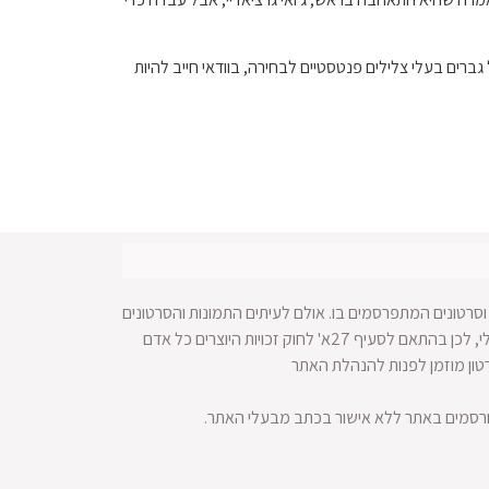
רים בעלי צלילים פנטסטיים לבחירה, בוודאי חייב להיות
סרטונים המתפרסמים בו. אולם לעיתים התמונות והסרטונים
מופצים ברחבי הרשת ולא מתאפשרת הגעה למקור החומר הויזאולי, לכן בהתאם לסעיף 27א' לחוק זכויות היוצרים כל אדם
רטון מוזמן לפנות להנהלת האתר
ורסמים באתר ללא אישור בכתב מבעלי האתר.