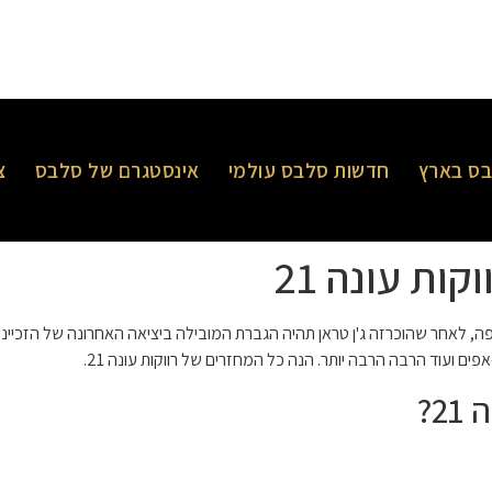
ס בארץ
חדשות סלבס עולמי
אינסטגרם של סלבס
צ
ות עונה 21
2 נחשפה, לאחר שהוכרזה ג'ן טראן תהיה הגברת המובילה ביציאה האחרונה של הזכיינית
פים ועוד הרבה הרבה יותר. הנה כל המחזרים של רווקות עונה 21.
2?