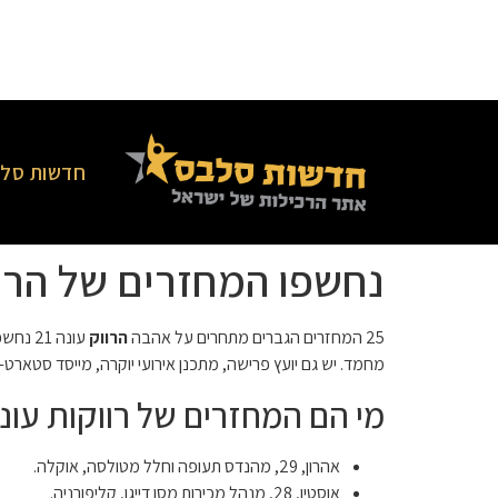
חדשות סלב
נחשפו המחזרים של הרווק
25 המחזרים הגברים מתחרים על אהבה
הרווק
עונה 1
מחמד. יש גם יועץ פרישה, מתכנן אירועי יוקרה, מייסד סטארט-א
מי הם המחזרים של רווקות עונה 1
אהרון, 29, מהנדס תעופה וחלל מטולסה, אוקלה.
אוסטין, 28, מנהל מכירות מסן דייגו, קליפורניה.