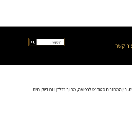
ור קשר
. בין המחזרים סטודנט לרפואה, מתווך נדל"ן ויזם דיוקן חיות