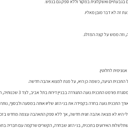
ה, וזה ממש על קצה המזלג.
 התכנית הגיעה, כשמה כן היא, על מנת למצוא אהבה חדשה.
גרת פורמט התכנית נועה התגוררה בבניין דירות בתל אביב, לצד 3 שכנותיה, הלוא הן המשתתפות הנוספות בתכנית.
ורך התכנית נועה בחרה בקפידה את בני הזוג שליוו אותה במסעה ולבסוף, נותר
לי היא לא מצאה אהבה זוגית חדשה, אך ללא ספק התאהבה עצמה מחדש בזכו
תלשלות האירועים בתכנית, בני הזוג שבחרה, הקשרים שרקמה עם חבריה בתכנ