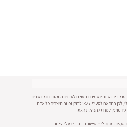
סרטונים המתפרסמים בו. אולם לעיתים התמונות והסרטונים
מופצים ברחבי הרשת ולא מתאפשרת הגעה למקור החומר הויזאולי, לכן בהתאם לסעיף 27א' לחוק זכויות היוצרים כל אדם
רטון מוזמן לפנות להנהלת האתר
ורסמים באתר ללא אישור בכתב מבעלי האתר.