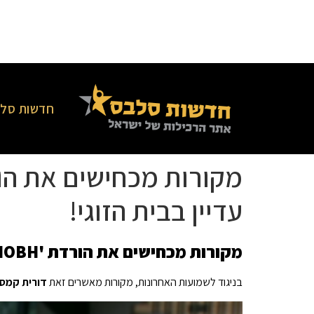
חדשות סלב
עדיין בבית הזוגי!
מקורות מכחישים את הורדת 'RHOBH' של דורית קמסלי, מאשרים כי PK עדיין בבית הזוגי!
בניגוד לשמועות האחרונות, מקורות מאשרים זאת
דורית קמס