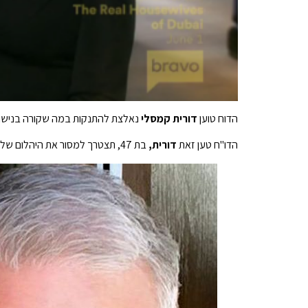
הדוח טוען
דורית קמסלי
נאלצת להתנקות במה שקורה בנישוא
הדו"ח טען זאת
דורית,
בת 47, תצטרך למסור את היהלום שלה אם היא תסרב לשפוך את התה על הדרמה הזוגית שמתרחשת מאחורי הקלעים.