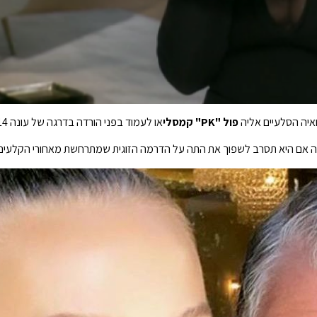
יה הסלעיים אליה
פול "PK" קמסלי
או לעמוד בפני הורדה בדרגה של עונה 14, לפי ה-Daily Mail.