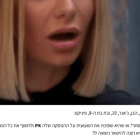
 בסתר? או שהיא שופכת את השעועית על ההפסקה שלה
PK
ולחשוף את כל הפרט
א רוצה להישאר נשואה לו".