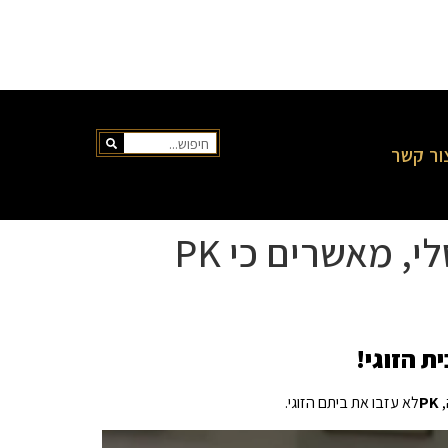
ור קשר
מקורות מכחישים את הורדת 'RHOBH' של דורית קמסלי, מאשרים כי PK
,
PK
לא עזבו את ביתם הזוגי.