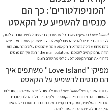
'המניפולטורים': כך הם
מנסים להשפיע על הקאסט
Love Island
המפיקים עושים כל מה שניתן כדי ליצור טלוויזיה טובה. כלומר,
לעיתים הם צריכים להציע הצעות לקאסט. בעוד שמפיק לשעבר אמר שיש
להם פחות שליטה בהחלטות הקאסט ממה שהצופים עלולים לחשוב, הוא
הודה שהם קוראים לעצמם "the manipulators." הנה איך הם מנסים
לדחוף את חברי הקאסט לפעול לפי מה שהם רוצים.
מפיקי "Love Island" משתפים איך
הם מנסים להשפיע על הקאסט
עבודת המפיקים של
Love Island
מתחילה עוד לפני שהמצלמות מתחילות
להסתובב. הם מבודדים את הקאסט במלון לפני תחילת הצילום, לוקחים
מהם את הטלפונים, ומפקחים בקפידה על התנהגותם. זאת כדי להבטיח
שאף אחד לא ייפגש לפני הגעתו לווילה.