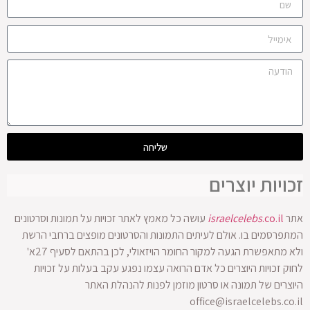
שליחה
זכויות יוצרים
אתר
.co.il
israelcelebs
עושה כל מאמץ לאתר זכויות על תמונות וסרטונים
המתפרסמים בו. אולם לעיתים התמונות והסרטונים מופצים ברחבי הרשת
ולא מתאפשרת הגעה למקור החומר הויזאולי, לכן בהתאם לסעיף 27א'
לחוק זכויות היוצרים כל אדם הרואה עצמו נפגע עקב בעלות על זכויות
היוצרים של תמונה או סרטון מוזמן לפנות להנהלת האתר
office@israelcelebs.co.il