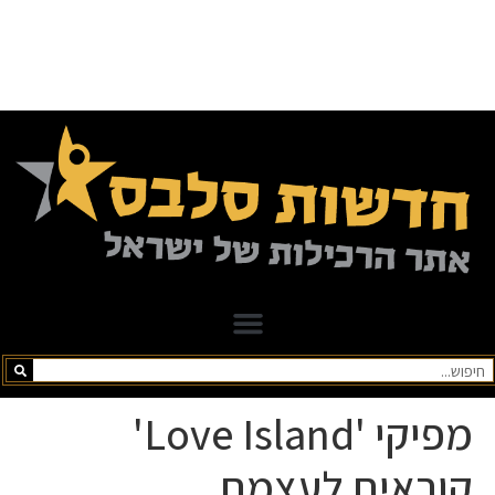
מפיקי 'Love Island'
קוראים לעצמם