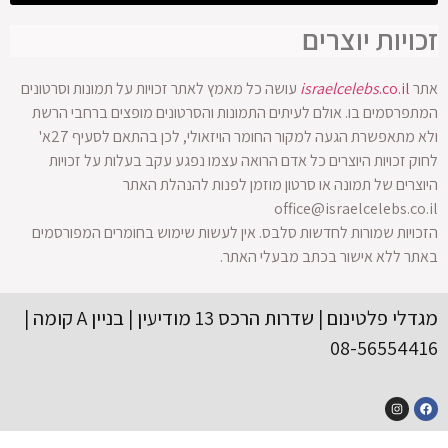
כויות יוצרים
ר
.co.il
israelcelebs
עושה כל מאמץ לאתר זכויות על תמונות וסרטונים
תפרסמים בו. אולם לעיתים התמונות והסרטונים מופצים ברחבי הרשת
ולא מתאפשרת הגעה למקור החומר הויזאולי, לכן בהתאם לסעיף 27א'
וק זכויות היוצרים כל אדם הרואה עצמו נפגע עקב בעלות על זכויות
וצרים של תמונה או סרטון מוזמן לפנות להנהלת האתר
office@israelcelebs.co.
כויות שמורות לחדשות סלבס. אין לעשות שימוש בחומרים המפורסמים
תר ללא אישור בכתב מבעלי האתר.
מגדלי פלטינום | שדרות הרכס 13 מודיעין | בניין A קומה |
08-565544