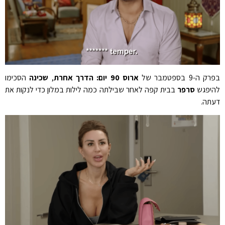
 ה-9 בספטמבר של
ארוס 90 יום: הדרך אחרת
,
שכינה
הסכימו
יפגש
סרפר
בבית קפה לאחר שבילתה כמה לילות במלון כדי לנקות את
תה.