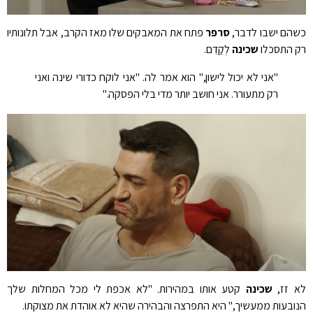
הם ישבו לדבר,
סרפר
פתח את המאבקים שלו מאז הקרב, אבל תלונותיו
 התסכלו
שכינה
לְקַדֵם.
"אני לא יכול לישון," הוא אמר לה. "אני לוקח כדורי שינה ואני
רק מתעורר. אני חושב יותר מדי בלי הפסקה."
 זז,
שכינה
קטע אותו במהירות. "לא אכפת לי מכל המחלות שלך
ובעות ממעשיך," היא התפרצה והבהירה שהיא לא אוהדת את מצוקתו.