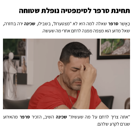
חינת סרפר לסימפטיה נופלת שטוחה
אֲשֵׁר
סרפר
שאלה למה היא לא "מצטערת", בשבילו,
שכינה
ירה בחזרה,
ל מדוע הוא מצפה ממנה לרחם אחרי מה שעשה.
תה צריך לרחם על מה שעשית"
שכינה
השיב, הזכיר
סרפר
מהאירוע
רם לקרע שלהם.