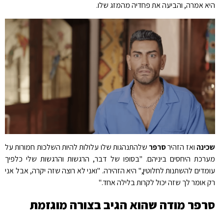
א אמרה, והביעה את פחדיה מהמזג שלו.
ינה
ואז הזהיר
סרפר
שלהתנהגות שלו עלולות להיות השלכות חמורות על
רכת היחסים ביניהם. "בסופו של דבר, הרגשות והרגשות שלי כלפיך
מדים להשתנות לחלוטין," היא הזהירה. "ואני לא רוצה שזה יקרה, אבל אני
 אומר לך שזה יכול לקרות בלילה אחד."
רפר מודה שהוא הגיב בצורה מוגזמת