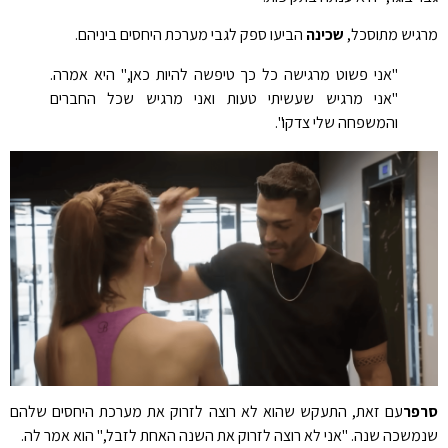
גיש מתוסכל,
שכינה
הביעו ספק לגבי מערכת היחסים ביניהם.
"אני פשוט מרגישה כל כך טיפשה להיות כאן," היא אמרה.
"אני מרגיש שעשיתי טעות ואני מרגיש שכל החברים
והמשפחה שלי צדקו".
פר
עם זאת, התעקש שהוא לא רוצה לזרוק את מערכת היחסים שלהם
משכה שנה. "אני לא רוצה לזרוק את השנה האחת לזבל," הוא אמר לה.