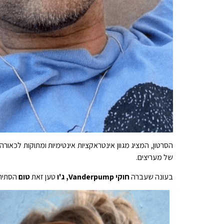
הסרטון, המציג מגוון אינטראקציות אינטימיות ומתוקות לכאורה 
של מעריצים.
בעונה שעברה
חוקי Vanderpump, ג'ו
טען זאת
טום
הסתירו