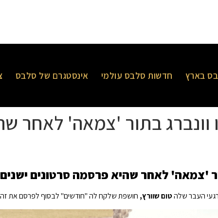
ס בארץ
חדשות סלבס עולמי
אינסטגרם של סלבס
צ
 וונברג בתור 'צמאה' לאחר ש
ור 'צמאה' לאחר שהיא פרסמה סרטונים ישנים 
רגעי העבר שלה
טום שוורץ,
חושפת שלקח לה "חודשים" לבסוף לפרסם את זה.