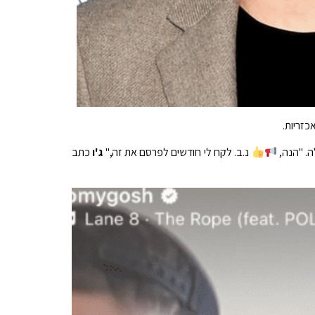
זריות.
ה. "הנה,
נ.ב. לקח לי חודשים לפרסם את זה,"
ג'ו
כתב