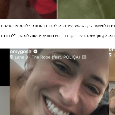
ירות לתשומת לב, כשהמעריצים נכנסו למדור התגובות כדי לחלוק את מחשבותי
רטון, תוך שאלה כיצד ביקור חוזר בזיכרונות ישנים שווה להמשך. "לבחורה ה