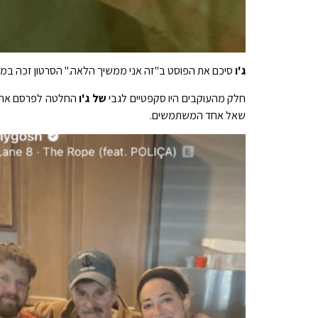
ג'ו
סיכם את הפוסט ב"זה אני ממשיך הלאה." הסרטון זכה במה
חלק מהעוקבים היו סקפטיים לגבי
של ג'ו
החלטה לפרסם את הס
שאל אחד המשתמשים.