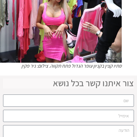
סתיו קצין בקניון עופר הגדול פתח תקווה. צילום: ניר פקין
ר איתנו קשר בכל נושא