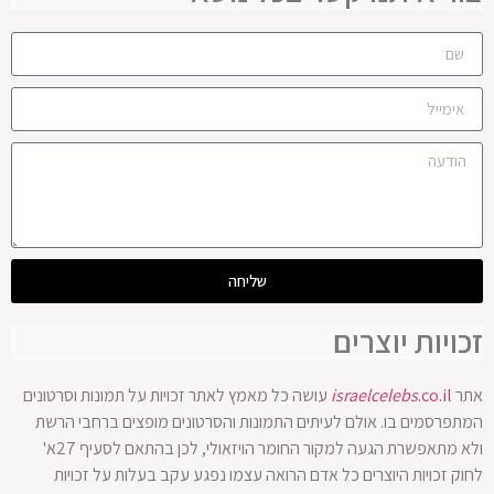
שליחה
זכויות יוצרים
אתר
.co.il
israelcelebs
עושה כל מאמץ לאתר זכויות על תמונות וסרטונים
המתפרסמים בו. אולם לעיתים התמונות והסרטונים מופצים ברחבי הרשת
ולא מתאפשרת הגעה למקור החומר הויזאולי, לכן בהתאם לסעיף 27א'
לחוק זכויות היוצרים כל אדם הרואה עצמו נפגע עקב בעלות על זכויות