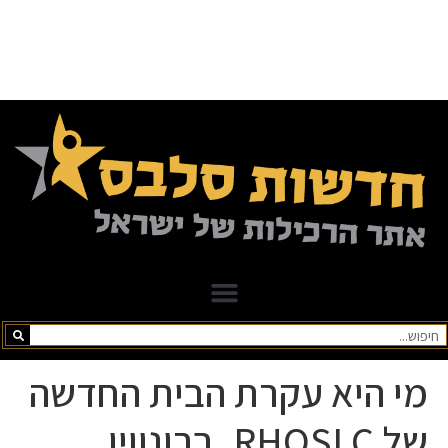
מי היא עקרת הבית החדשה
של RHOSLC, ברונווין