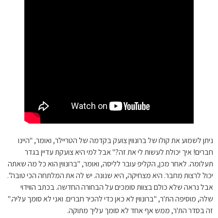
ניתן לשמוע את קולו של ברונווין צועק בקדמה של הטריילר, ואומר, "היינו
חברים! איך יכולת לעשות לי את זה?" אבל למי היא צועקת עדיין בגדר
תעלומה. לאחר מכן, הקליפ עובר לליסה, ואומר, "ברונווין הוא כל מה שאתה
יכול לרצות מחבר. היא מצחיקה, היא שנונה. יש לה את המלתחה הכי טובה".
אבל נראה שלא כולם בצוות סומכים על הבחורה החדשה. בכתב הווידוי
שלה, מוסיפה הת'ר, "ברונווין לא כאן כדי להכיר חברים. ואני לא סומך עליה."
זה בסדר הת'ר, ממש אף אחד לא סומך עליך מתוקה.