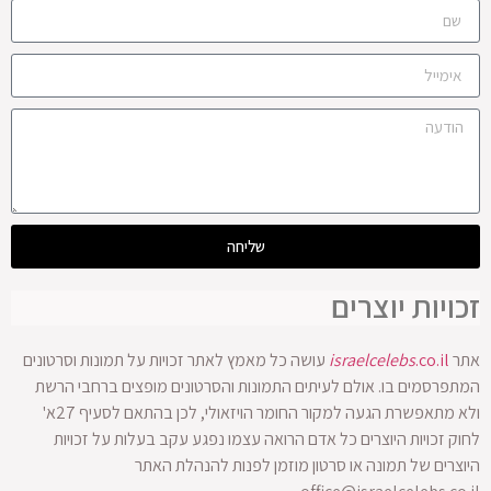
שליחה
זכויות יוצרים
אתר
.co.il
israelcelebs
עושה כל מאמץ לאתר זכויות על תמונות וסרטונים
המתפרסמים בו. אולם לעיתים התמונות והסרטונים מופצים ברחבי הרשת
ולא מתאפשרת הגעה למקור החומר הויזאולי, לכן בהתאם לסעיף 27א'
לחוק זכויות היוצרים כל אדם הרואה עצמו נפגע עקב בעלות על זכויות
היוצרים של תמונה או סרטון מוזמן לפנות להנהלת האתר