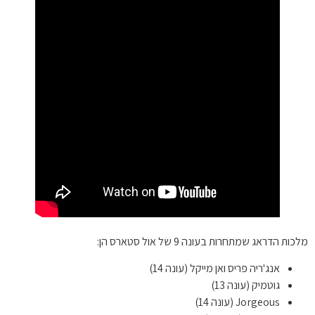
מלכות הדראג שמתחרות בעונה 9 של אול סטארס הן:
אנג'ריה פריס ואן מייקל (עונה 14)
גוטמיק (עונה 13)
Jorgeous (עונה 14)