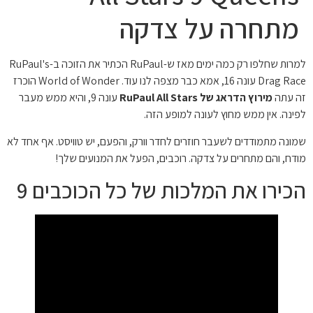
מתחרה על צדקה
למרות שחלפו רק כמה ימים מאז ש-RuPaul הכתיר את הזוכה ב-RuPaul's
Drag Race עונה 16, אמא כבר מצפה לנו עוד. World of Wonder הוכרז
זה עתה
מירוץ הדראג של RuPaul All Stars
עונה 9, והיא ממש מעבר
לפינה. אין ממש מחוץ לעונה למופע הזה.
שמונה מתמודדים לשעבר חוזרים לחדר וורק, והפעם, יש טוויסט. אף אחד לא
מודח, והם מתחרים על צדקה. רוכבים, הפעל את המנועים שלך!
הכירו את המלכות של כל הכוכבים 9