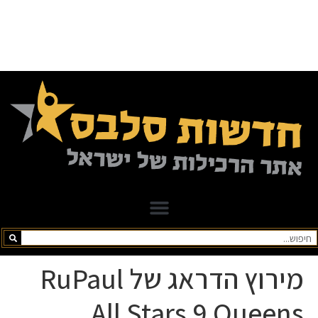
מירוץ הדראג של RuPaul
All Stars 9 Queens