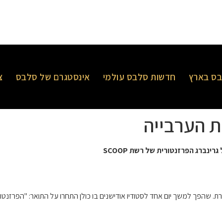
ס בארץ
חדשות סלבס עולמי
אינסטגרם של סלבס
צ
ת הערבייה
 גרינברג הפרזנטורית של רשת
SCOOP
. שהפך למשך יום אחד לסטודיו אודישנים בו כולן התחרו על התואר: "הפרזנטורית ה