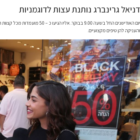
דניאל גרינברג נותנת עצות לדוגמניות
והעניקה להן טיפים מקצועיים.