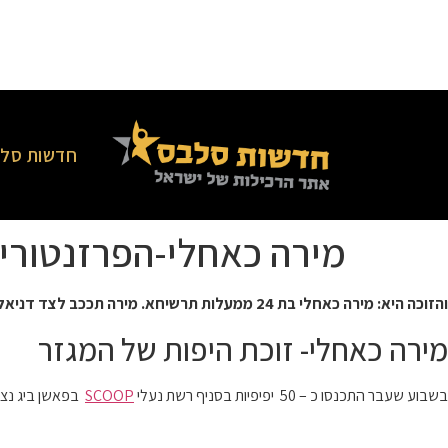
חדשות סלב
מירה כאחלי-הפרזנטורי
והזוכה היא:
מירה כאחלי בת 24 ממעלות תרשיחא.
מירה תככב לצד דניאל
מירה כאחלי- זוכת היפות של המגזר
בשבוע שעבר התכנסו כ – 50 יפיפיות בסניף רשת נעלי
SCOOP
בפאשן ביג נצרת