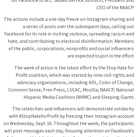
for Facebook to act,” added Derrick Johnson, President and
CEO of the NAACP.
The actions include a one-day freeze on Instagram sharing and
a series of posts over the subsequent days, calling out
Facebook for its role in inciting violence, spreading racism and
hate, and contributing to electoral disinformation. Members
of the public, corporations, nonprofits and social influencers
are expected to join in the effort.
The week of action is the latest effort by the Stop Hate for
Profit coalition, which was started by nine civil rights and
advocacy organizations, including ADL, Color of Change,
Common Sense, Free Press, LULAC, Mozilla, NAACP, National
Hispanic Media Coalition (NHMC) and Sleeping Giants.
The celebrities and influencers will demonstrate solidarity
with #StopHateforProfit by freezing their Instagram account
on Wednesday, Sept. 16. Throughout the week, the participants
will post messages each day, focusing attention on Facebook’s