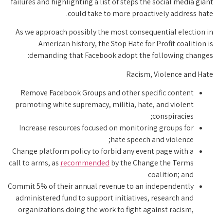
failures and highlighting a list of steps the social media giant
could take to more proactively address hate.
As we approach possibly the most consequential election in
American history, the Stop Hate for Profit coalition is
demanding that Facebook adopt the following changes:
Racism, Violence and Hate
Remove Facebook Groups and other specific content
promoting white supremacy, militia, hate, and violent
conspiracies;
Increase resources focused on monitoring groups for
hate speech and violence;
Change platform policy to forbid any event page with a
call to arms, as
recommended
by the Change the Terms
coalition; and
Commit 5% of their annual revenue to an independently
administered fund to support initiatives, research and
organizations doing the work to fight against racism,