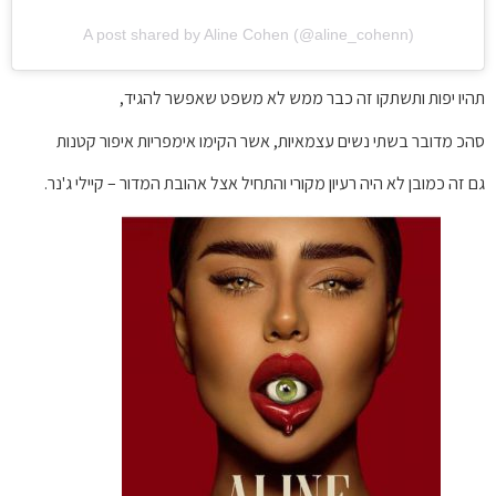
A post shared by Aline Cohen (@aline_cohenn)
תהיו יפות ותשתקו זה כבר ממש לא משפט שאפשר להגיד,
סהכ מדובר בשתי נשים עצמאיות, אשר הקימו אימפריות איפור קטנות
גם זה כמובן לא היה רעיון מקורי והתחיל אצל אהובת המדור – קיילי ג'נר.