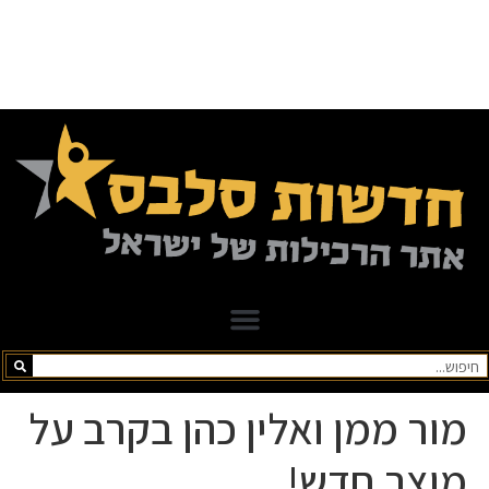
מור ממן ואלין כהן בקרב על
מוצר חדש!