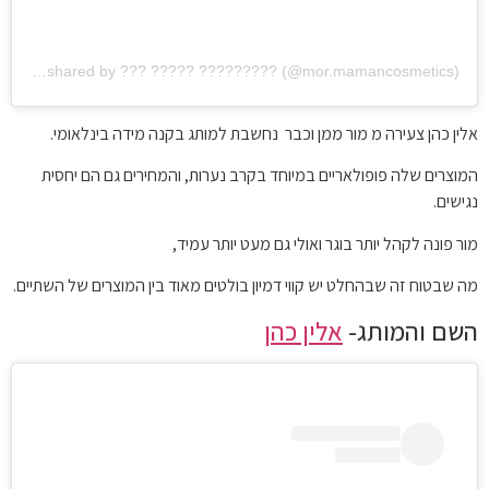
A post shared by ??? ????? ????????? (@mor.mamancosmetics)
אלין כהן צעירה מ מור ממן וכבר נחשבת למותג בקנה מידה בינלאומי.
המוצרים שלה פופולאריים במיוחד בקרב נערות, והמחירים גם הם יחסית
נגישים.
מור פונה לקהל יותר בוגר ואולי גם מעט יותר עמיד,
מה שבטוח זה שבהחלט יש קווי דמיון בולטים מאוד בין המוצרים של השתיים.
השם והמותג-
אלין כהן