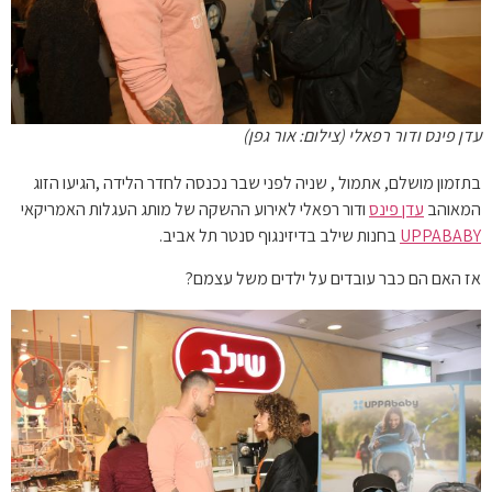
עדן פינס ודור רפאלי (צילום: אור גפן)
בתזמון מושלם, אתמול , שניה לפני שבר נכנסה לחדר הלידה ,הגיעו הזוג
המאוהב
עדן פינס
ודור רפאלי לאירוע ההשקה של מותג העגלות האמריקאי
UPPABABY
בחנות שילב בדיזינגוף סנטר תל אביב.
אז האם הם כבר עובדים על ילדים משל עצמם?