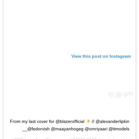
View this post on Instagram
From my last cover for @blazerofficial
// @alexanderlipkin
@fedorvish @maayanhogeg @omriyaari @itmodels__