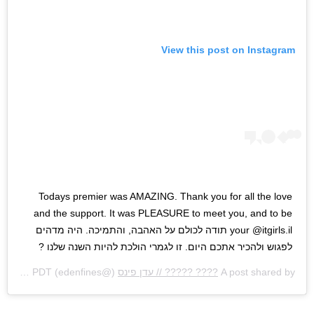
View this post on Instagram
Todays premier was AMAZING. Thank you for all the love
and the support. It was PLEASURE to meet you, and to be
your @itgirls.il תודה לכולם על האהבה, והתמיכה. היה מדהים
לפגוש ולהכיר אתכם היום. זו לגמרי הולכת להיות השנה שלנו ?
A post shared by
???? ????? // עדן פינס
(@edenfines) on
Jun 24, 2018 at 12:17pm PDT