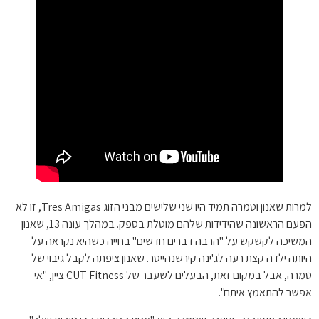
למרות שאנון וטמרה תמיד היו שני שלישים מבני הזוג Tres Amigas, זו לא
הפעם הראשונה שהידידות שלהם מוטלת בספק. במהלך עונה 13, שאנון
המשיכה לקשקש על "הרבה דברים חדשים" בחייה כשהיא נקראה על
היותה ילדה קצת רעה לג'ינה קירשנהייטר. שאנון ציפתה לקבל גיבוי של
טמרה, אבל במקום זאת, הבעלים לשעבר של CUT Fitness ציין, "אי
אפשר להתאמץ איתם".