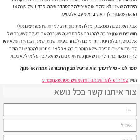
היחידה ששנון לא יכולה או לא יכולה להסתדר איתה. פרק 1 של עונה 18
הראה שאנון הולך ראש בראש עם אלכסיס.
אבל היא נסוגה ממאבק ומגלה את כוונותיה. למרות שהמעריצים אולי
חושבים שאנון צריכה להתגבר על התביעה שעברה עם בעלה לשעבר של
אלכסיס, הבלונדינית יותר מוכנה לברור בעיות ישנות. שאנון הבהירה שלא יהיו
לה עוד אנשים סביבה שלא תומכים בה. אבל אני מתכוון להמר שזה הולך
להיות מאוד בודד להיות שאנון כשהיא מבינה שהיא לבד על אי ללא גיבוי.
ספר לנו – מי לדעתך הוא הרעיל מבין החבורה? תמרה או שנון?
תוייג
טמרה
רעילה
חושבת
בידור
היא
ששופטת
שאנון
מדוע
צור איתנו קשר בכל נושא