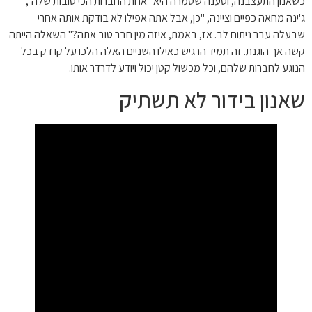
כשאנון התעצבנה, וטענה שטמרה היא "אחת החברות הכי טובות שלה",
ג'ינה מחאה כפיים וציינה, "כן, אבל אתה אפילו לא בודקת אותה אחרי
שבעלה עבר ניתוח לב. אז, באמת, איזה מין חבר טוב אתה?" השאלה הייתה
קשה אך הוגנת. זה תמיד הרגיש כאילו השניים האלה הלכו על קו דק בכל
הנוגע לחברות שלהם, וכל מכשול קטן יכול ויודע לדרדר אותו.
שאנון בידור לא תשתיק