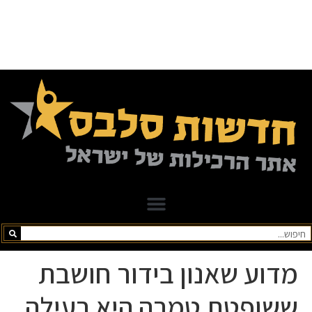
מדוע שאנון בידור חושבת
ששופטת טמרה היא רעילה