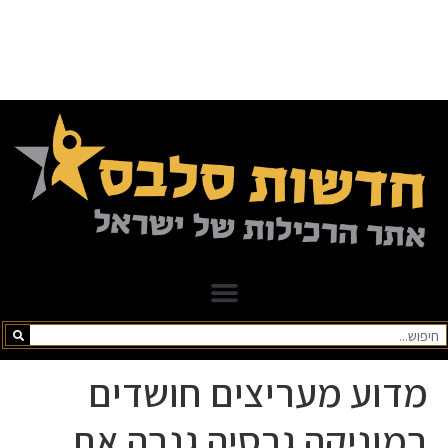
מדוע מעריצים חושדים
במוניקה גרסיה גנבה את