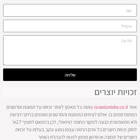
שליחה
זכויות יוצרים
אתר
.co.il
israelcelebs
עושה כל מאמץ לאתר זכויות על תמונות וסרטונים
המתפרסמים בו. אולם לעיתים התמונות והסרטונים מופצים ברחבי הרשת
ולא מתאפשרת הגעה למקור החומר הויזאולי, לכן בהתאם לסעיף 27א'
לחוק זכויות היוצרים כל אדם הרואה עצמו נפגע עקב בעלות על זכויות
היוצרים של תמונה או סרטון מוזמן לפנות להנהלת האתר