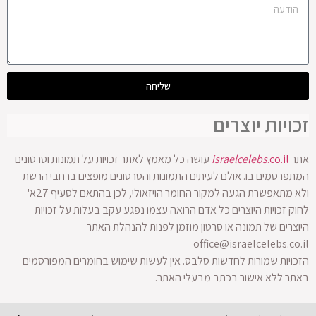
שליחה
זכויות יוצרים
אתר
.co.il
israelcelebs
עושה כל מאמץ לאתר זכויות על תמונות וסרטונים
המתפרסמים בו. אולם לעיתים התמונות והסרטונים מופצים ברחבי הרשת
ולא מתאפשרת הגעה למקור החומר הויזאולי, לכן בהתאם לסעיף 27א'
לחוק זכויות היוצרים כל אדם הרואה עצמו נפגע עקב בעלות על זכויות
היוצרים של תמונה או סרטון מוזמן לפנות להנהלת האתר
office@israelcelebs.co.il
הזכויות שמורות לחדשות סלבס. אין לעשות שימוש בחומרים המפורסמים
באתר ללא אישור בכתב מבעלי האתר.