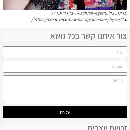
מדונה. צילום:chrisweger באדיבות ויקפדיה
https://creativecommons.org/licenses/by-sa/2.0/
צור איתנו קשר בכל נושא
שליחה
זכויות יוצרים