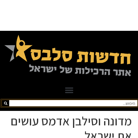
מדונה וסילבן אדמס עושים
את ישראל