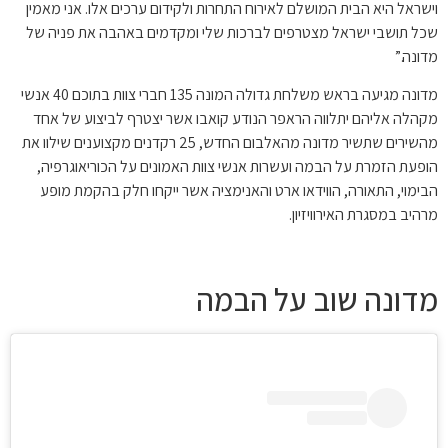
וישראל היא הבית המושלם לאירוח התחרות ולקידום ערכים אלו. אני מאמין
שכל תושבי ישראל מצטרפים לברכות שלי ומקדמים באהבה את פניה של
מדונה.”
מדונה מגיעה בראש משלחת גדולה המונה 135 חברי צוות בתוכם 40 אנשי
מקהלה אליהם יתלווה הראפר הנודע קואבו אשר יצטרף לביצוע של אחד
מהשירים שתשיר מדונה מהאלבום החדש, 25 רקדנים מקצוענים שילוו את
הופעת הזמרת על הבמה ועשרות אנשי צוות האמונים על הכוריאוגרפיה,
הבימוי, התאורה, הווידאו ארט והאנימציה אשר ייקחו חלק בהקמת מופע
מרהיב במסגרת האירוויזיון.
מדונה שוב על הבמה