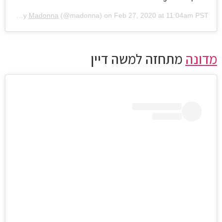
A post shared by
Madonna
(@madonna) on
Feb 27, 2020 at 11:04am PST
מדונה
מתחזה למשה דיין