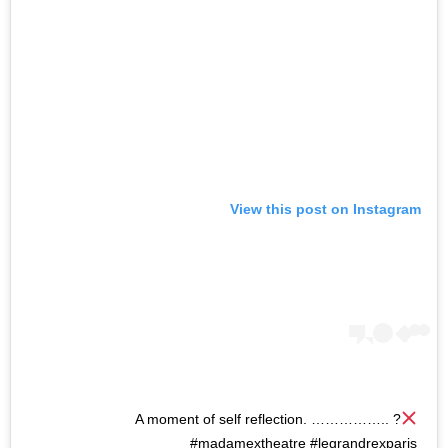
View this post on Instagram
A moment of self reflection. …………….. ?
#madamextheatre #legrandrexparis