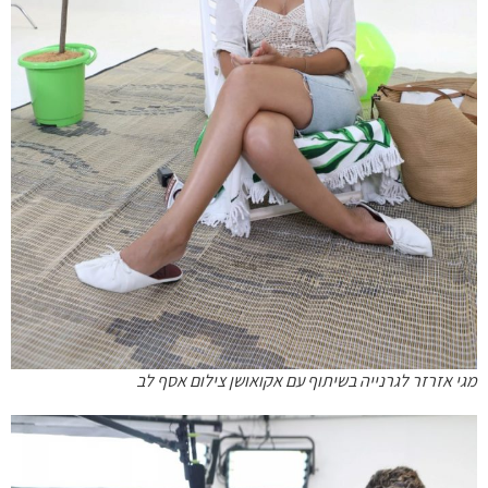
מגי אזרזר לגרנייה בשיתוף עם אקואושן צילום אסף לב