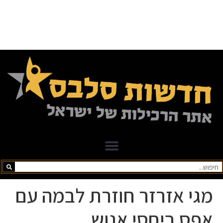
מגי אזרזר חוזרת לבמה עם
אפס ביחסי אנוש