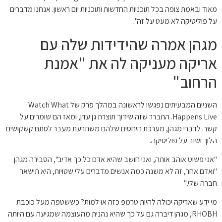
מאוד ובאמת צופה בכל תוכניות החדשות ותוכניות יום ראשון. אנחנו מדברים
על פוליטיקה לא מעט על זה".
מגהן אמרה שהידידות שלה עם
אריקה מעניקה לה את "אמנת
הרחוב"
השניים המבעיתים נפגשו לראשונה במהלך פרק של Watch What
Happens Live. התברר שזה שידוך תוצרת גן עדן, ומאז הם שומרים על
קשר. לדברי מגהן, מערכת היחסים שלהם משתרעת מעבר לסתם קשקושים
הלוך ושוב על פוליטיקה.
"אני פשוט אוהב אותה, ואני חושב שהיא אדם כל כך אדיב", הסבירה מגהן.
"ואדם אחר, זה לא משנה כמה אנשים מדברים עלי שטויות, היא תישאר
חברה שלי."
מי ידע שאריקה יכולה להיות טרמפ כזה או למות? כששטפה מעל כוכבת
RHOBH, מגהן דיברה גם על כך שהיא נהנית מהעוצמה שמגיעה עם היותה