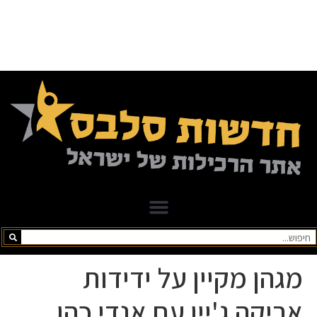
מגהן מקיין על ידידות
אריקה ג'יין עם אנדי כהן