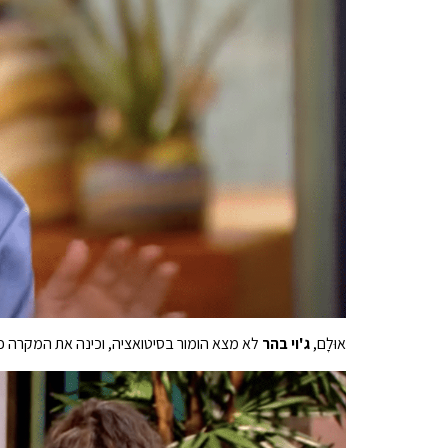
אוּלָם,
ג'וי בהר
לא מצא הומור בסיטואציה, וכינה את המקרה כול