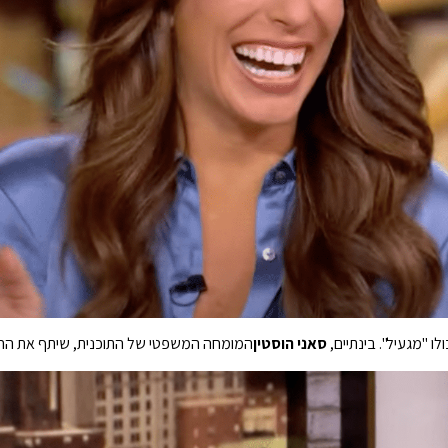
ו "מגעיל". בינתיים,
סאני הוסטין
המומחה המשפטי של התוכנית, שיתף את ההי