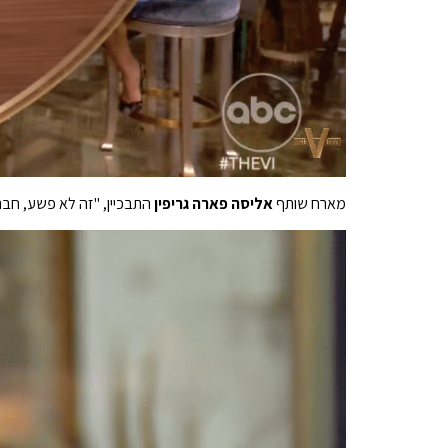
מארח שותף
אליסה פארה גריפין
התבכיין, "זה לא פשע, חבר"