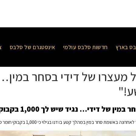
ס בארץ
חדשות סלבס עולמי
אינסטגרם של סלבס
צ
ע!"
נגיד שיש לך 1,000 בקבוקי סיכה "זה לא פשע!"
ה באשמת סחר במין במהלך קטע בו דנו בגילוי כי 1,000 בקבוקי חומר סיכה נמצאו בבתיו במהלך פשיטות פדרליות.