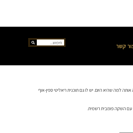
ור קשר
קצועיים בנושא עקרות בית אמיתיות מבוורלי הילס במשך שנים. הוא ייסד את הסוכנות ב-2011 והעלה אותה למה שהיא היום. יש לו גם תוכנית ריאליטי ספין-אוף