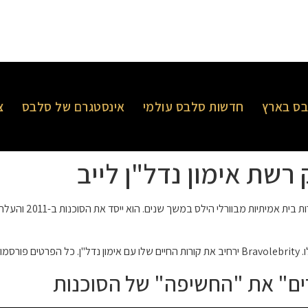
ס בארץ
חדשות סלבס עולמי
אינסטגרם של סלבס
צ
רשת אימון נדל"ן לייב
שיתף את מאמציו המ
מית.
רים" את "החשיפה" של הסוכנות