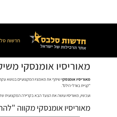
חדשות סלב
מאוריסיו אומנסקי משיק 
מאוריסיו אומנסקי
"קניית בוורלי הילס".
ועכשיו, מאוריסיו עושה את הצעד הבא בקריירה המקצועית שלו. Bravolebrity ירחיב את קורות החיים שלו עם אימון נדל"ן. כל הפרטים פורסמו עם השקה פומבית רש
מאוריסיו אומנסקי מקווה "לה