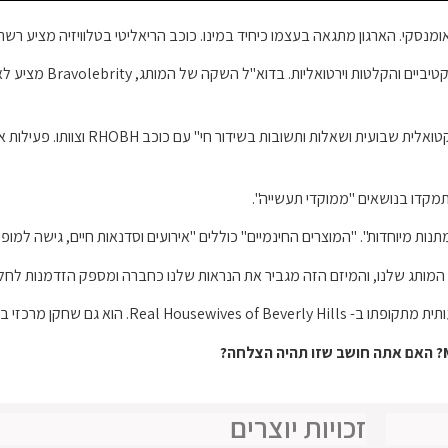
חברים יוכלו לגשת למאורי
המצטרפים לרשת מאוריסיו אומנסקי יכולי
ת". "המוצרים החינמיים" כוללים "אירועים וסדנאות חיים, גישה למופעי VIP ומפגשים וברוכי
מותג שלנו, והמיזם הזה מגביר את הנראות שלנו כחברה ומספק הזדמנות לחלוק 
שחקן מרכזי בשוק הנדל"ן היוקרתי.
זכויות יוצרים