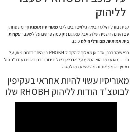
לליהוק
קניית בוורלי הילס הביאה גילויים רבים לגבי
מאוריסיו אומנסקי
ומשפחתו
עם העונה השנייה שלה. אבל מאו גם נתן כמה פרטים על לשעבר
עקרות
בית אמיתיות מבוורלי הילס
כוכב.
כפי שמתברר, אדריאן מאלוף לוהקה ל-RHOBH בין היתר בזכות מאו, על
פי… מאו עצמו. הוא המליץ ​​על אדריאן בשל ידידותו רבת השנים עם ד"ר פול
נאסיף. שמע את זה מהאיש עצמו למטה.
מאוריסיו עשוי להיות אחראי בעקיפין
לבוטצ'ד הודות לליהוק RHOBH שלו