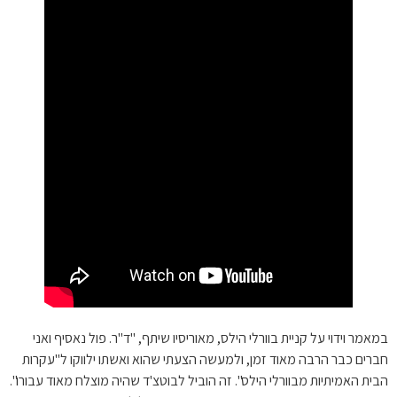
במאמר וידוי על קניית בוורלי הילס, מאוריסיו שיתף, "ד"ר. פול נאסיף ואני
חברים כבר הרבה מאוד זמן, ולמעשה הצעתי שהוא ואשתו ילווקו ל"עקרות
הבית האמיתיות מבוורלי הילס". זה הוביל לבוטצ'ד שהיה מוצלח מאוד עבורו".