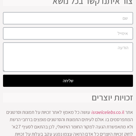
צור איתנו קשר בכל נושא
שליחה
זכויות יוצרים
אתר
.co.il
israelcelebs
עושה כל מאמץ לאתר זכויות על תמונות וסרטונים
המתפרסמים בו. אולם לעיתים התמונות והסרטונים מופצים ברחבי הרשת
ולא מתאפשרת הגעה למקור החומר הויזאולי, לכן בהתאם לסעיף 27א'
לחוק זכויות היוצרים כל אדם הרואה עצמו נפגע עקב בעלות על זכויות