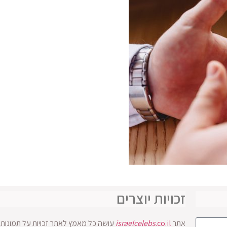
זכויות יוצרים
אתר
.co.il
israelcelebs
עושה כל מאמץ לאתר זכויות על תמונות ו