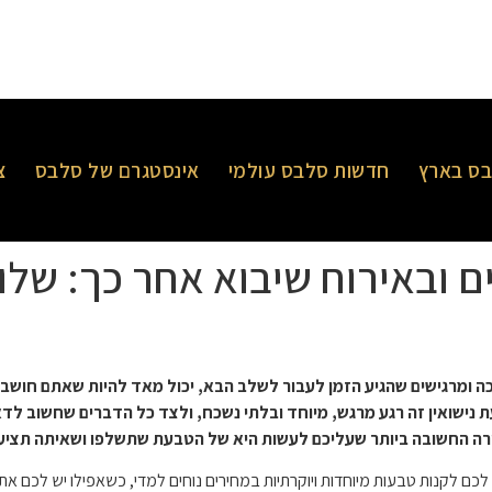
ס בארץ
חדשות סלבס עולמי
אינסטגרם של סלבס
צ
 ובאירוח שיבוא אחר כך: של
רוכה ומרגישים שהגיע הזמן לעבור לשלב הבא, יכול מאד להיות שאתם חוש
 נישואין זה רגע מרגש, מיוחד ובלתי נשכח, ולצד כל הדברים שחשוב לד
ירה החשובה ביותר שעליכם לעשות היא של הטבעת שתשלפו ושאיתה תציעו
כם לקנות טבעות מיוחדות ויוקרתיות במחירים נוחים למדי, כשאפילו יש לכם את