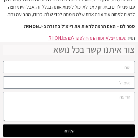
עם שני ילדים ובית חוף. אני לא יכול לשנוא אותה בגלל זה. אבל הייתי רוצה
לראות לפחות עוד עונה אחת שלה צומחת לכדי שלה. כבודו, התביעה נחה.
ספר לנו – האם תרצה לראות את רייצ'ל בחזרה ב-RHONJ?
תוייג
טעות
רייצל
את
פודה
תהיה
לפטר
למה
מRHONJ
צור איתנו קשר בכל נושא
שליחה