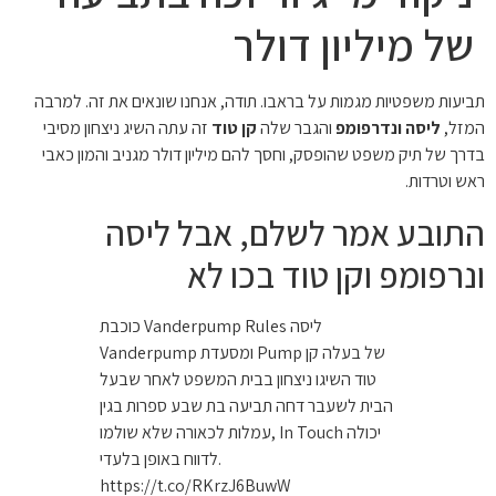
של מיליון דולר
תביעות משפטיות מגמות על בראבו. תודה, אנחנו שונאים את זה. למרבה
המזל,
ליסה ונדרפומפ
והגבר שלה
קן טוד
זה עתה השיג ניצחון מסיבי
בדרך של תיק משפט שהופסק, וחסך להם מיליון דולר מגניב והמון כאבי
ראש וטרדות.
התובע אמר לשלם, אבל ליסה
ונרפומפ וקן טוד בכו לא
כוכבת Vanderpump Rules ליסה
Vanderpump ומסעדת Pump של בעלה קן
טוד השיגו ניצחון בבית המשפט לאחר שבעל
הבית לשעבר דחה תביעה בת שבע ספרות בגין
עמלות לכאורה שלא שולמו, In Touch יכולה
לדווח באופן בלעדי.
https://t.co/RKrzJ6BuwW