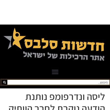
ליסה ונדרפומפ נותנת
הודעה נוקבת לחבר הוותיק