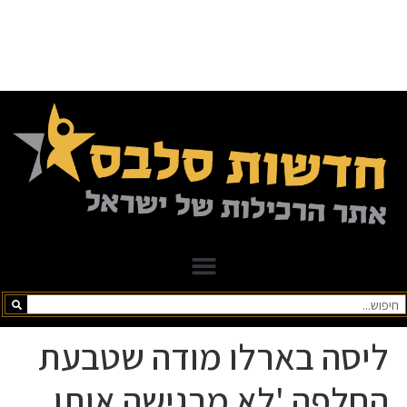
ליסה בארלו מודה שטבעת
החלפה 'לא מרגישה אותו