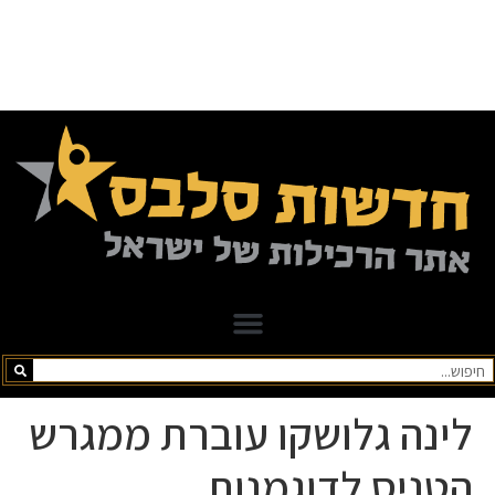
לינה גלושקו עוברת ממגרש
הטניס לדוגמנות